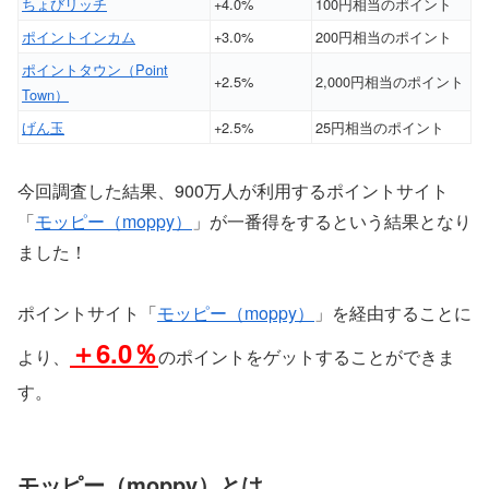
ちょびリッチ
+4.0%
100円相当のポイント
ポイントインカム
+3.0%
200円相当のポイント
ポイントタウン（Point
+2.5%
2,000円相当のポイント
Town）
げん玉
+2.5%
25円相当のポイント
今回調査した結果、900万人が利用するポイントサイト
「
モッピー（moppy）
」が一番得をするという結果となり
ました！
ポイントサイト「
モッピー（moppy）
」を経由することに
＋6.0％
より、
のポイントをゲットすることができま
す。
モッピー（moppy）とは