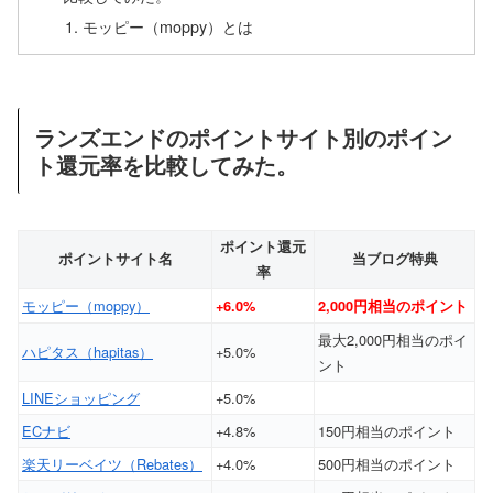
モッピー（moppy）とは
ランズエンドのポイントサイト別のポイン
ト還元率を比較してみた。
ポイント還元
ポイントサイト名
当ブログ特典
率
モッピー（moppy）
+6.0%
2,000円相当のポイント
最大2,000円相当のポイ
ハピタス（hapitas）
+5.0%
ント
LINEショッピング
+5.0%
ECナビ
+4.8%
150円相当のポイント
楽天リーベイツ（Rebates）
+4.0%
500円相当のポイント