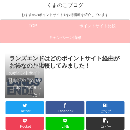
くまのこブログ
おすすめのポイントサイトやお得情報を紹介しています
TOP
ポイントサイト比較
キャンペーン情報
ランズエンドはどのポイントサイト経由が
お得なのか比較してみました！
ランズエンドはど
のポイントサイト
経由がお得なのか
ポイントサイト比較
比較してみまし
た！
Twitter
Facebook
はてブ
Pocket
LINE
コピー