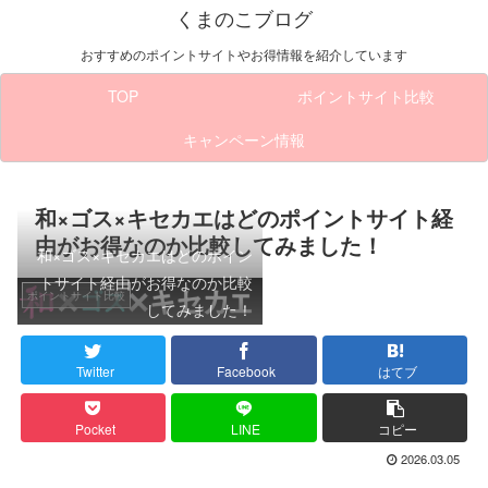
くまのこブログ
おすすめのポイントサイトやお得情報を紹介しています
TOP
ポイントサイト比較
キャンペーン情報
和×ゴス×キセカエはどのポイントサイト経
由がお得なのか比較してみました！
和×ゴス×キセカエはどのポイン
トサイト経由がお得なのか比較
ポイントサイト比較
してみました！
Twitter
Facebook
はてブ
Pocket
LINE
コピー
2026.03.05