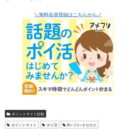
＼無料会員登録はこちらから／
ポイントサイト比較
ポイントサイト
ポイ活
和×ゴス×キセカエ