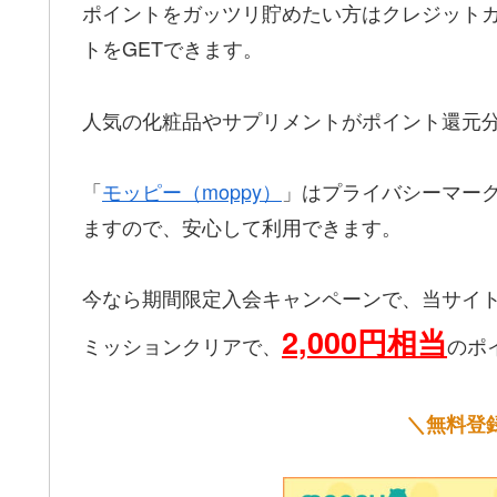
ポイントをガッツリ貯めたい方はクレジットカー
トをGETできます。
人気の化粧品やサプリメントがポイント還元
「
モッピー（moppy）
」はプライバシーマー
ますので、安心して利用できます。
今なら期間限定入会キャンペーンで、当サイ
2,000円相当
ミッションクリアで、
のポ
＼無料登