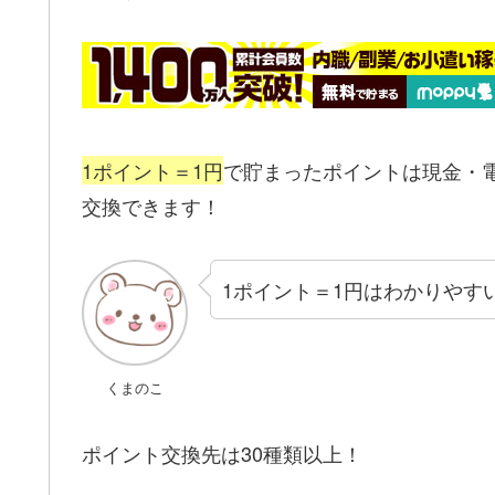
1ポイント＝1円
で貯まったポイントは現金・
交換できます！
1ポイント＝1円はわかりやす
くまのこ
ポイント交換先は30種類以上！