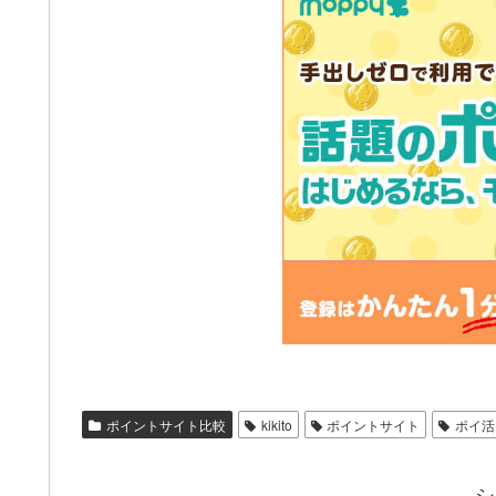
ポイントサイト比較
kikito
ポイントサイト
ポイ活
シ