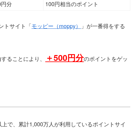
00円分
100円相当のポイント
イントサイト「
モッピー（moppy）
」が一番得をする
＋500円分
由することにより、
のポイントをゲッ
以上で、累計1,000万人が利用しているポイントサイ