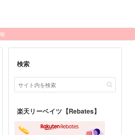
報
検索
楽天リーベイツ【Rebates】