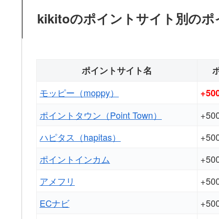
kikitoのポイントサイト別
ポイントサイト名
モッピー（moppy）
+5
ポイントタウン（Point Town）
+5
ハピタス（hapitas）
+5
ポイントインカム
+5
アメフリ
+5
ECナビ
+5