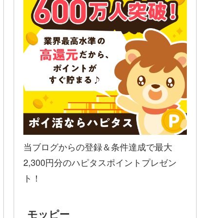
当ブログからの登録＆条件達成で最大
2,300円分のハピタスポイントプレゼン
ト！
モッピー