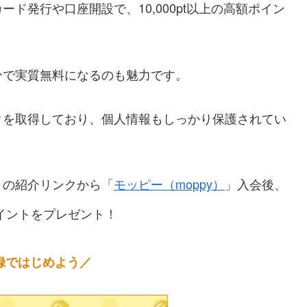
ド発行や口座開設で、10,000pt以上の高額ポイン
分で実質無料になるのも魅力です。
クを取得しており、個人情報もしっかり保護されてい
トの紹介リンクから「
モッピー（moppy）
」入会後、
イントをプレゼント！
録ではじめよう／