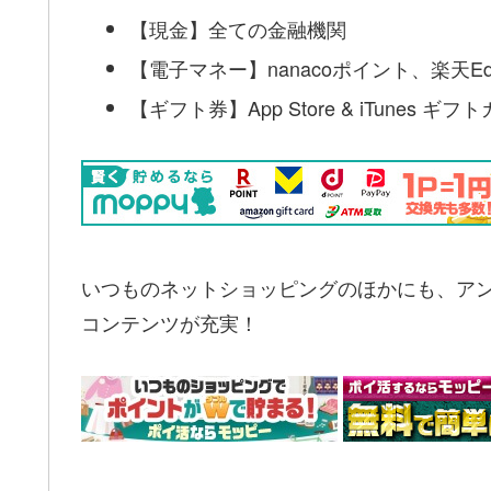
【現金】全ての金融機関
【電子マネー】nanacoポイント、楽天Ed
【ギフト券】App Store & iTunes 
いつものネットショッピングのほかにも、ア
コンテンツが充実！