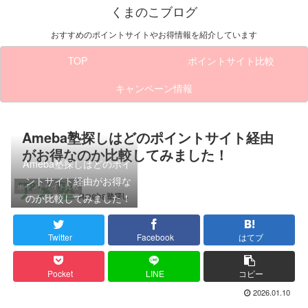
くまのこブログ
おすすめのポイントサイトやお得情報を紹介しています
TOP
ポイントサイト比較
キャンペーン情報
Ameba塾探しはどのポイントサイト経由
がお得なのか比較してみました！
Ameba塾探しはどのポイ
ントサイト経由がお得な
ポイントサイト比較
のか比較してみました！
Twitter
Facebook
はてブ
Pocket
LINE
コピー
2026.01.10