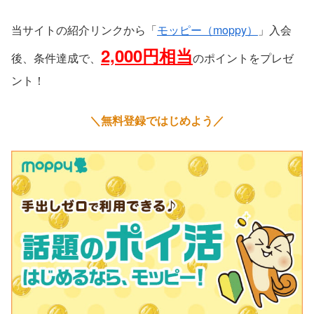
当サイトの紹介リンクから「
モッピー（moppy）
」入会
2,000円相当
後、条件達成で、
のポイントをプレゼ
ント！
＼無料登録ではじめよう／