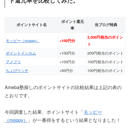
ト還元率を比較してみた。
ポイント還元
ポイントサイト名
当ブログ特典
率
2,000円相当のポイン
モッピー（moppy）
+100円分
ト
ポイントインカム
+100円分
200円相当のポイント
アメフリ
+100円分
100円相当のポイント
ちょびリッチ
+50円分
100円相当のポイント
Ameba塾探しのポイントサイトの比較結果は上記の表の
とおりです。
今回調査した結果、ポイントサイト「
モッピー
（moppy）
」が一番得をするという結果となりました！