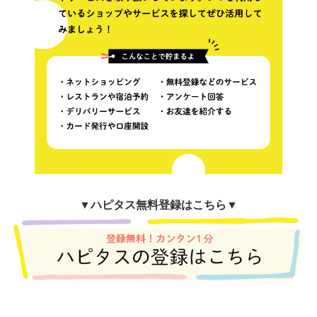
▼
ハピタス無料登録はこちら▼