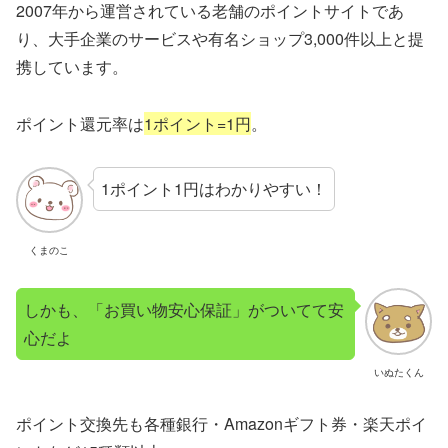
2007年から運営されている老舗のポイントサイトであ
り、大手企業のサービスや有名ショップ3,000件以上と提
携しています。
ポイント還元率は
1ポイント=1円
。
1ポイント1円はわかりやすい！
くまのこ
しかも、「お買い物安心保証」がついてて安
心だよ
いぬたくん
ポイント交換先も各種銀行・Amazonギフト券・楽天ポイ