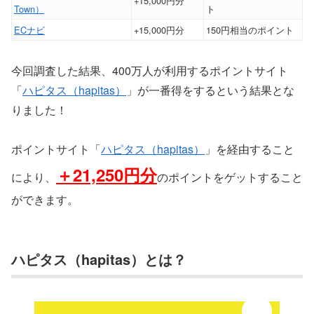
+15,000円分
Town）
ト
ECナビ
+15,000円分
150円相当のポイント
今回調査した結果、400万人が利用するポイントサイト
「
ハピタス（hapitas）
」が一番得をするという結果とな
りました！
ポイントサイト「
ハピタス（hapitas）
」を経由すること
＋
21,250円分
により、
のポイントをゲットすること
ができます。
ハピタス（hapitas）とは？