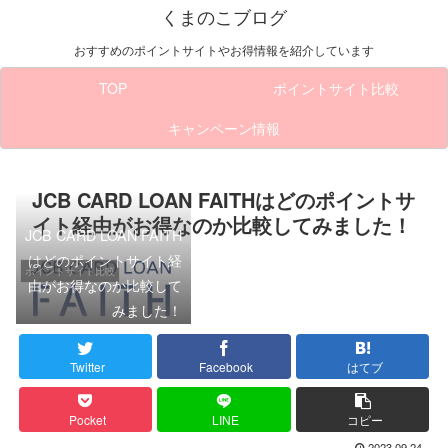
くまのこブログ
おすすめのポイントサイトやお得情報を紹介しています
TOP
ポイントサイト比較
キャンペーン情報
JCB CARD LOAN FAITHはどのポイントサ
イト経由がお得なのか比較してみました！
JCB CARD LOAN FAITH
はどのポイントサイト経
ポイントサイト比較
由がお得なのか比較して
みました！
Twitter
Facebook
はてブ
Pocket
LINE
コピー
2023.09.24