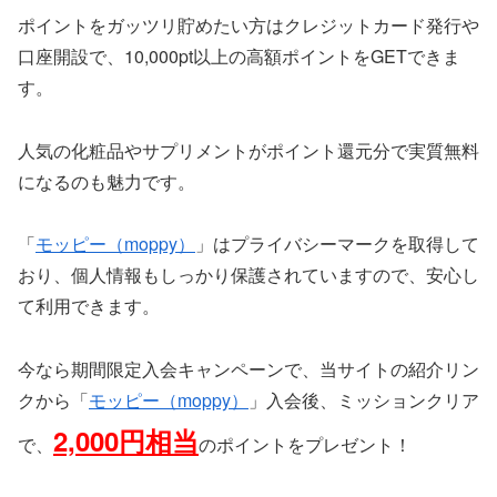
ポイントをガッツリ貯めたい方はクレジットカード発行や
口座開設で、10,000pt以上の高額ポイントをGETできま
す。
人気の化粧品やサプリメントがポイント還元分で実質無料
になるのも魅力です。
「
モッピー（moppy）
」はプライバシーマークを取得して
おり、個人情報もしっかり保護されていますので、安心し
て利用できます。
今なら期間限定入会キャンペーンで、当サイトの紹介リン
クから「
モッピー（moppy）
」入会後、ミッションクリア
2,000円相当
で、
のポイントをプレゼント！