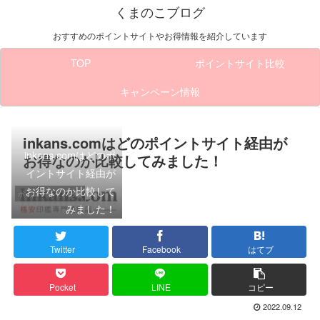
くまのこブログ
おすすめのポイントサイトやお得情報を紹介しています
TOP
ポイントサイト比較
キャンペーン情報
inkans.comはどのポイントサイト経由が
inkans.comはどのポ
お得なのか比較してみました！
イントサイト経由が
お得なのか比較して
ポイントサイト比較
みました！
Twitter
Facebook
はてブ
Pocket
LINE
コピー
2022.09.12