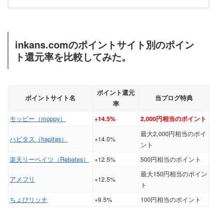
inkans.comのポイントサイト別のポイン
ト還元率を比較してみた。
ポイント還元
ポイントサイト名
当ブログ特典
率
モッピー（moppy）
+14.5%
2,000円相当のポイント
最大2,000円相当のポイ
ハピタス（hapitas）
+14.0%
ント
楽天リーベイツ（Rebates）
+12.5%
500円相当のポイント
最大150円相当のポイン
アメフリ
+12.5%
ト
ちょびリッチ
+9.5%
100円相当のポイント