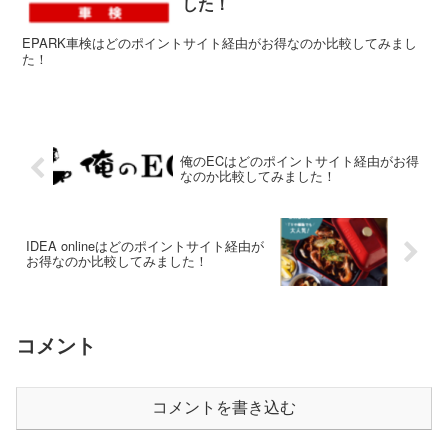
した！
EPARK車検はどのポイントサイト経由がお得なのか比較してみまし
た！
俺のECはどのポイントサイト経由がお得
なのか比較してみました！
IDEA onlineはどのポイントサイト経由が
お得なのか比較してみました！
コメント
コメントを書き込む