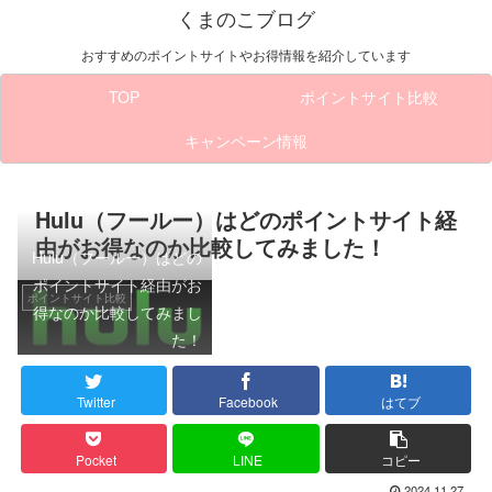
くまのこブログ
おすすめのポイントサイトやお得情報を紹介しています
TOP
ポイントサイト比較
キャンペーン情報
Hulu（フールー）はどのポイントサイト経
由がお得なのか比較してみました！
Hulu（フールー）はどの
ポイントサイト経由がお
ポイントサイト比較
得なのか比較してみまし
た！
Twitter
Facebook
はてブ
Pocket
LINE
コピー
2024.11.27