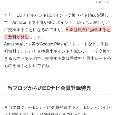
いぬたくん
ただ、ECナビポイントはポイント交換サイトPeXを通し
て、Amazonギフト券や楽天ポイント、ゆうちょ銀行など
に交換することになるのですが、
PeXは現金に換金すると
手数料が発生
します。
Amazonギフト券やGoogle Play ギフトコードなど、手数
料無料で、しかも交換最小ポイントも低いレートで交換で
きるものもあるので、交換する際は手数料と最小レートの
ものを選ぶといいですね。
当ブログからのECナビ会員登録特典
▼当ブログからECナビに会員登録すると、ECナビポイン
ト1,500ポイント（150円相当）をプレゼント！