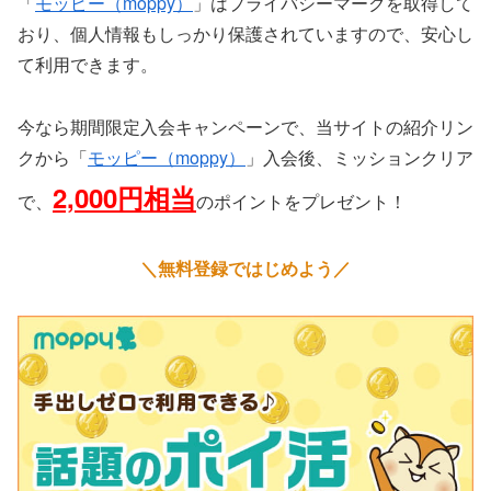
「
モッピー（moppy）
」はプライバシーマークを取得して
おり、個人情報もしっかり保護されていますので、安心し
て利用できます。
今なら期間限定入会キャンペーンで、当サイトの紹介リン
クから「
モッピー（moppy）
」入会後、ミッションクリア
2,000円相当
で、
のポイントをプレゼント！
＼無料登録ではじめよう／