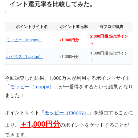
イント還元率を比較してみた。
ポイントサイト名
ポイント還元率
当ブログ特典
2,000円相当のポイン
モッピー（moppy）
+1,000円分
ト
1,000円相当のポイン
ハピタス（hapitas）
+1,000円分
ト
今回調査した結果、1,000万人が利用するポイントサイト
「
モッピー（moppy）
」が一番得をするという結果となり
ました！
ポイントサイト「
モッピー（moppy）
」を経由することに
＋
1,000円分
より、
のポイントをゲットすることが
できます。