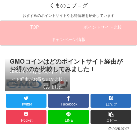
くまのこブログ
おすすめのポイントサイトやお得情報を紹介しています
TOP
ポイントサイト比較
キャンペーン情報
GMOコインはどのポイントサイト経由が
お得なのか比較してみました！
GMOコインはどのポイントサ
イト経由がお得なのか比較し
ポイントサイト比較
てみました！
Twitter
Facebook
はてブ
Pocket
LINE
コピー
2025.07.07