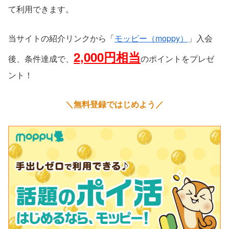
て利用できます。
当サイトの紹介リンクから「
モッピー（moppy）
」入会
2,000円相当
後、条件達成で、
のポイントをプレゼ
ント！
＼無料登録ではじめよう／