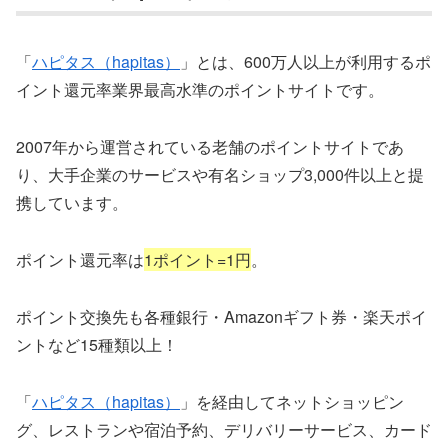
「
ハピタス（hapitas）
」とは、600万人以上が利用するポ
イント還元率業界最高水準のポイントサイトです。
2007年から運営されている老舗のポイントサイトであ
り、大手企業のサービスや有名ショップ3,000件以上と提
携しています。
ポイント還元率は
1ポイント=1円
。
ポイント交換先も各種銀行・Amazonギフト券・楽天ポイ
ントなど15種類以上！
「
ハピタス（hapitas）
」を経由してネットショッピン
グ、レストランや宿泊予約、デリバリーサービス、カード