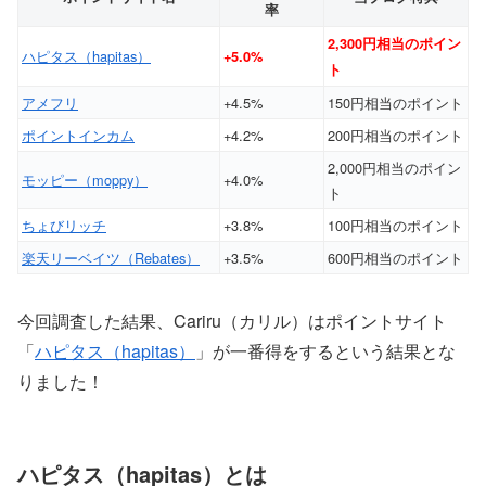
率
2,300円相当のポイン
ハピタス（hapitas）
+5.0%
ト
アメフリ
+4.5%
150円相当のポイント
ポイントインカム
+4.2%
200円相当のポイント
2,000円相当のポイン
モッピー（moppy）
+4.0%
ト
ちょびリッチ
+3.8%
100円相当のポイント
楽天リーベイツ（Rebates）
+3.5%
600円相当のポイント
今回調査した結果、Cariru（カリル）はポイントサイト
「
ハピタス（hapitas）
」が一番得をするという結果とな
りました！
ハピタス（hapitas）とは