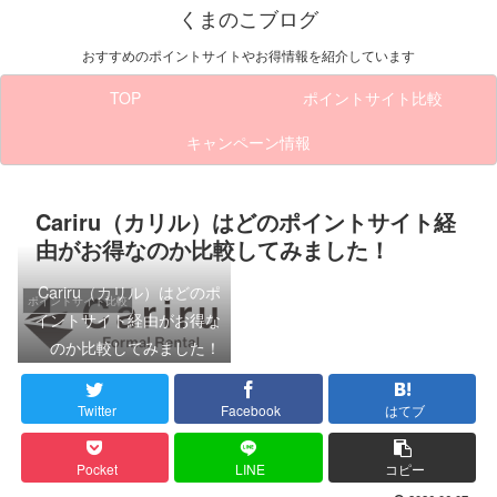
くまのこブログ
おすすめのポイントサイトやお得情報を紹介しています
TOP
ポイントサイト比較
キャンペーン情報
Cariru（カリル）はどのポイントサイト経
由がお得なのか比較してみました！
Cariru（カリル）はどのポ
ポイントサイト比較
イントサイト経由がお得な
のか比較してみました！
Twitter
Facebook
はてブ
Pocket
LINE
コピー