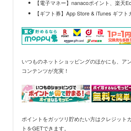
【電子マネー】nanacoポイント、楽天Ed
【ギフト券】App Store & iTunes 
いつものネットショッピングのほかにも、ア
コンテンツが充実！
ポイントをガッツリ貯めたい方はクレジットカー
トをGETできます。