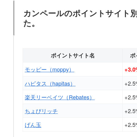
カンペールのポイントサイト
た。
ポイントサイト名
ポ
モッピー（moppy）
+3.
ハピタス（hapitas）
+2.
楽天リーベイツ（Rebates）
+2.
ちょびリッチ
+2.
げん玉
+2.