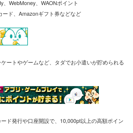
y、WebMoney、WAONポイント
ギフトカード、Amazonギフト券などなど
ンケートやゲームなど、タダでお小遣いが貯められる
ド発行や口座開設で、10,000pt以上の高額ポイン