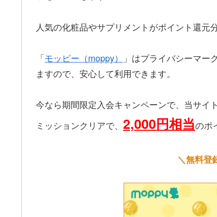
人気の化粧品やサプリメントがポイント還元
「
モッピー（moppy）
」はプライバシーマー
ますので、安心して利用できます。
今なら期間限定入会キャンペーンで、当サイ
2,000円相当
ミッションクリアで、
のポ
＼無料登