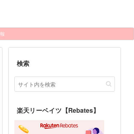
報
検索
楽天リーベイツ【Rebates】