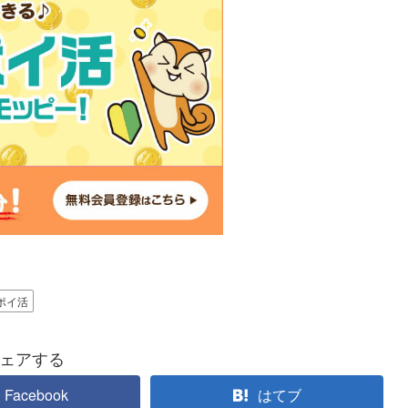
ポイ活
ェアする
Facebook
はてブ