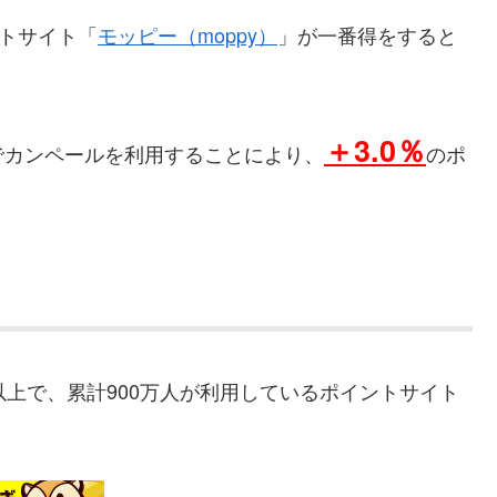
ントサイト「
モッピー（moppy）
」が一番得をすると
＋3.0％
でカンペールを利用することにより、
のポ
以上で、累計900万人が利用しているポイントサイト