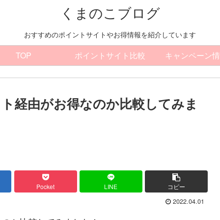
くまのこブログ
おすすめのポイントサイトやお得情報を紹介しています
TOP
ポイントサイト比較
キャンペーン情
イト経由がお得なのか比較してみま
Pocket
LINE
コピー
2022.04.01