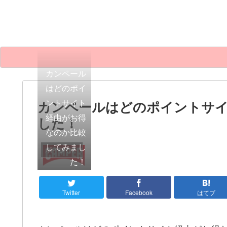
カンペール
はどのポイ
ントサイト
カンペールはどのポイントサ
経由がお得
した！
なのか比較
してみまし
ポイントサイト比較
た！
Twitter
Facebook
はてブ