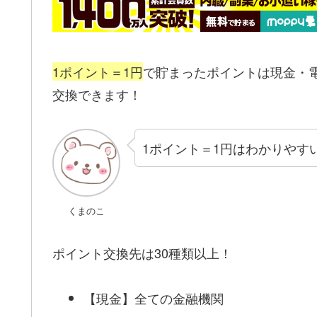
1ポイント＝1円
で貯まったポイントは現金・
交換できます！
1ポイント＝1円はわかりやす
くまのこ
ポイント交換先は30種類以上！
【現金】全ての金融機関