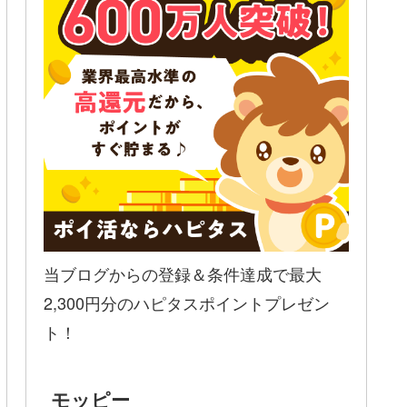
当ブログからの登録＆条件達成で最大
2,300円分のハピタスポイントプレゼン
ト！
モッピー