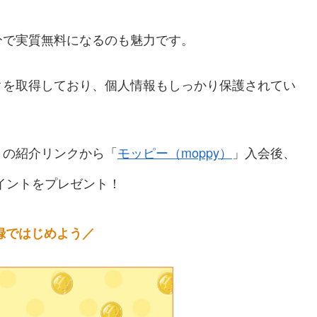
分で実質無料になるのも魅力です。
クを取得しており、個人情報もしっかり保護されてい
トの紹介リンクから「
モッピー（moppy）
」入会後、
イントをプレゼント！
録ではじめよう／