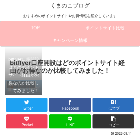
くまのこブログ
おすすめのポイントサイトやお得情報を紹介しています
TOP
ポイントサイト比較
キャンペーン情報
bitflyer口座開設
bitflyer口座開設はどのポイントサイト経
はどのポイント
由がお得なのか比較してみました！
サイト経由がお
得なのか比較し
ポイントサイト比較
てみました！
Twitter
Facebook
はてブ
Pocket
LINE
コピー
2025.09.11