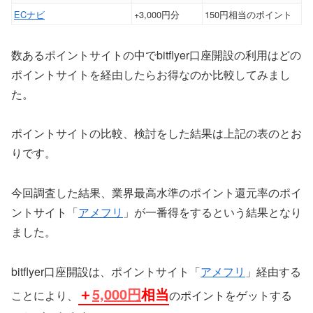
ECナビ
+3,000円分
150円相当のポイント
数あるポイントサイトの中でbitflyer口座開設の利用はどの
ポイントサイトを経由したらお得なのか比較してみまし
た。
ポイントサイトの比較、検討をした結果は上記の表のとお
りです。
今回調査した結果、業界最高水準のポイント還元率のポイ
ントサイト「
アメフリ
」が一番得をするという結果となり
ました。
bitflyer口座開設は、ポイントサイト「
アメフリ
」経由する
＋
5,000円
相当
ことにより、
のポイントをゲットする