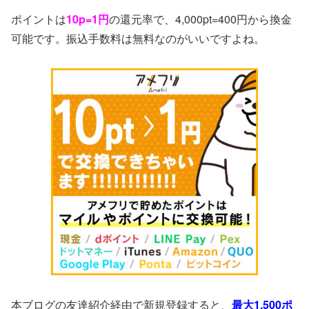
ポイントは
10p=1円
の還元率で、4,000pt=400円から換金
可能です。振込手数料は無料なのがいいですよね。
本ブログの友達紹介経由で新規登録すると、
最大1,500ポ