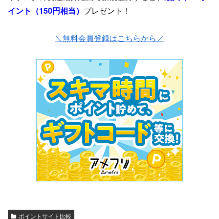
イント（150円相当）
プレゼント
！
＼無料会員登録はこちらから／
ポイントサイト比較