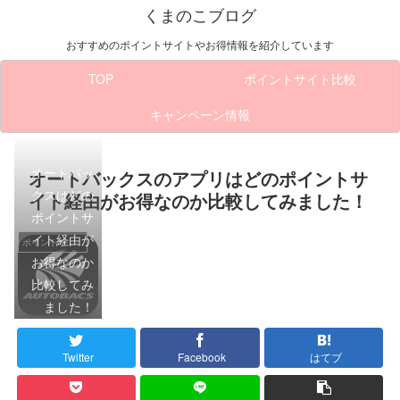
くまのこブログ
おすすめのポイントサイトやお得情報を紹介しています
TOP
ポイントサイト比較
キャンペーン情報
オートバッ
オートバックスのアプリはどのポイントサ
クスはどの
イト経由がお得なのか比較してみました！
ポイントサ
イト経由が
ポイントサイト比較
お得なのか
比較してみ
ました！
Twitter
Facebook
はてブ