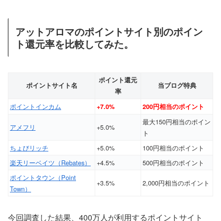
アットアロマのポイントサイト別のポイン
ト還元率を比較してみた。
ポイント還元
ポイントサイト名
当ブログ特典
率
ポイントインカム
+7.0%
200円相当のポイント
最大150円相当のポイン
アメフリ
+5.0%
ト
ちょびリッチ
+5.0%
100円相当のポイント
楽天リーベイツ（Rebates）
+4.5%
500円相当のポイント
ポイントタウン（Point
+3.5%
2,000円相当のポイント
Town）
今回調査した結果、400万人が利用するポイントサイト