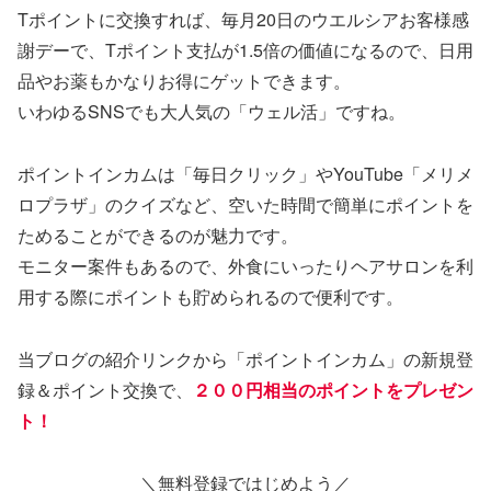
Tポイントに交換すれば、毎月20日のウエルシアお客様感
謝デーで、Tポイント支払が1.5倍の価値になるので、日用
品やお薬もかなりお得にゲットできます。
いわゆるSNSでも大人気の「ウェル活」ですね。
ポイントインカムは「毎日クリック」やYouTube「メリメ
ロプラザ」のクイズなど、空いた時間で簡単にポイントを
ためることができるのが魅力です。
モニター案件もあるので、外食にいったりヘアサロンを利
用する際にポイントも貯められるので便利です。
当ブログの紹介リンクから「ポイントインカム」の新規登
録＆ポイント交換で、
２００円相当のポイントをプレゼン
ト！
＼無料登録ではじめよう／