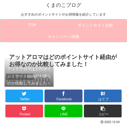
くまのこブログ
おすすめのポイントサイトやお得情報を紹介しています
TOP
ポイントサイト比較
キャンペーン情報
アットアロマはどのポイントサイト経由が
お得なのか比較してみました！
アットアロマはどのポイ
ントサイト経由がお得な
ポイントサイト比較
のか比較してみました！
Twitter
Facebook
はてブ
Pocket
LINE
コピー
2022.12.04