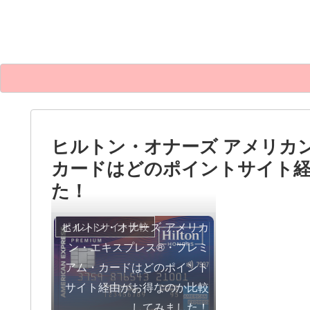
ヒルトン・オナーズ アメリカ
カードはどのポイントサイト
た！
ヒルトン・オナーズ アメリカ
ポイントサイト比較
ン・エキスプレス®・プレミ
アム・カードはどのポイント
サイト経由がお得なのか比較
してみました！