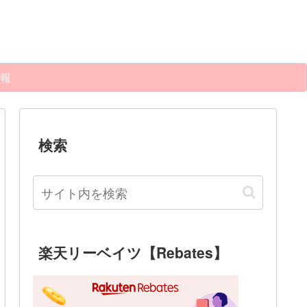
報
検索
楽天リーベイツ【Rebates】