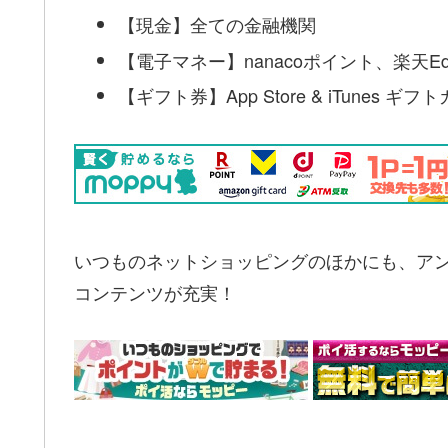
【現金】全ての金融機関
【電子マネー】nanacoポイント、楽天Ed
【ギフト券】App Store & iTunes 
いつものネットショッピングのほかにも、ア
コンテンツが充実！