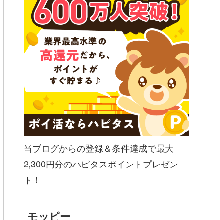
当ブログからの登録＆条件達成で最大
2,300円分のハピタスポイントプレゼン
ト！
モッピー