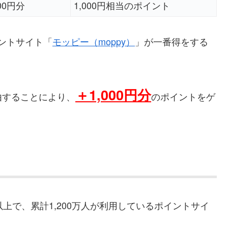
000円分
1,000円相当のポイント
イントサイト「
モッピー（moppy）
」が一番得をする
＋
1,000円分
由することにより、
のポイントをゲ
以上で、累計1,200万人が利用しているポイントサイ