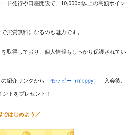
ド発行や口座開設で、10,000pt以上の高額ポイン
分で実質無料になるのも魅力です。
クを取得しており、個人情報もしっかり保護されてい
トの紹介リンクから「
モッピー（moppy）
」入会後、
イントをプレゼント！
録ではじめよう／