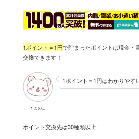
1ポイント＝1円
で貯まったポイントは現金・
交換できます！
1ポイント＝1円はわかりやす
くまのこ
ポイント交換先は30種類以上！