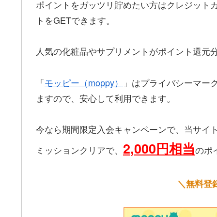
ポイントをガッツリ貯めたい方はクレジットカー
トをGETできます。
人気の化粧品やサプリメントがポイント還元
「
モッピー（moppy）
」はプライバシーマー
ますので、安心して利用できます。
今なら期間限定入会キャンペーンで、当サイ
2,000円相当
ミッションクリアで、
のポ
＼無料登