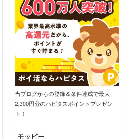
当ブログからの登録＆条件達成で最大
2,300円分のハピタスポイントプレゼン
ト！
モッピー