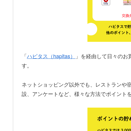
「
ハピタス（hapitas）
」を経由して日々のお
す。
ネットショッピング以外でも、レストランや
設、アンケートなど、様々な方法でポイント