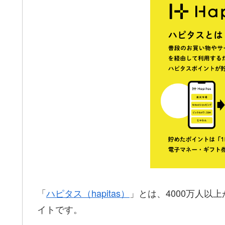
「
ハピタス（hapitas）
」とは、4000万人以
イトです。