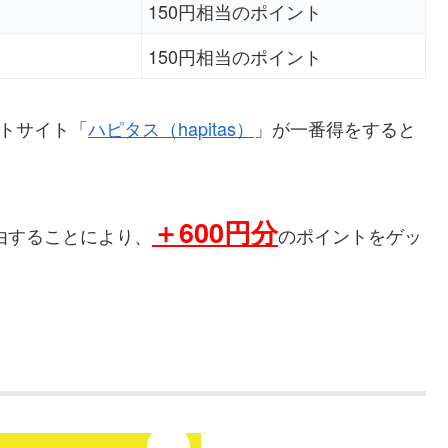
150円相当のポイント
150円相当のポイント
ントサイト「
ハピタス（hapitas）
」が一番得をすると
＋
600円分
由することにより、
のポイントをゲッ