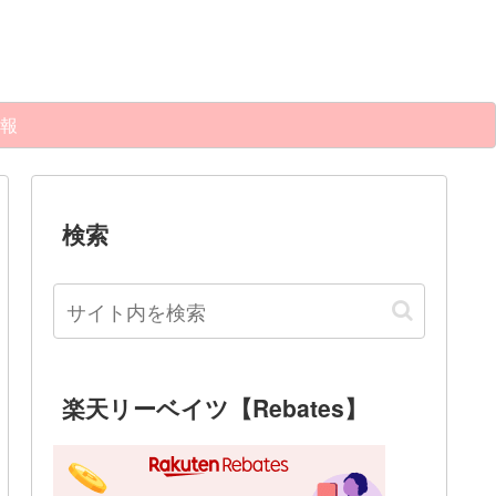
報
検索
楽天リーベイツ【Rebates】