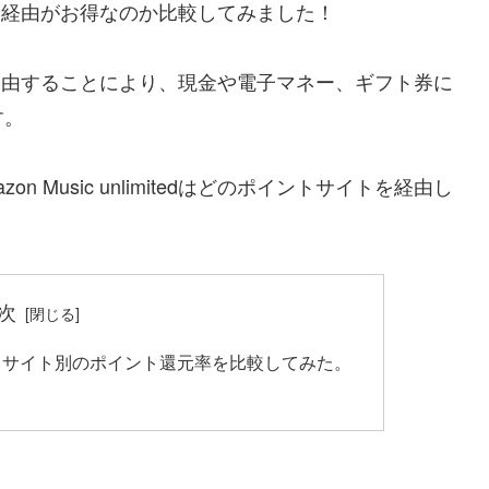
イントサイト経由がお得なのか比較してみました！
トサイトを経由することにより、現金や電子マネー、ギフト券に
す。
Music unlimitedはどのポイントサイトを経由し
次
edのポイントサイト別のポイント還元率を比較してみた。