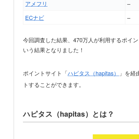
アメフリ
–
ECナビ
–
今回調査した結果、470万人が利用するポイ
いう結果となりました！
ポイントサイト「
ハピタス（hapitas）
」を経
トすることができます。
ハピタス（hapitas）とは？