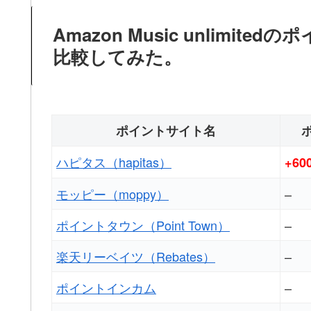
Amazon Music unlim
比較してみた。
ポイントサイト名
ハピタス（hapitas）
+6
モッピー（moppy）
–
ポイントタウン（Point Town）
–
楽天リーベイツ（Rebates）
–
ポイントインカム
–