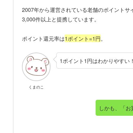
2007年から運営されている老舗のポイント
3,000件以上と提携しています。
ポイント還元率は
1ポイント=1円
。
1ポイント1円はわかりやすい
くまのこ
しかも、「お