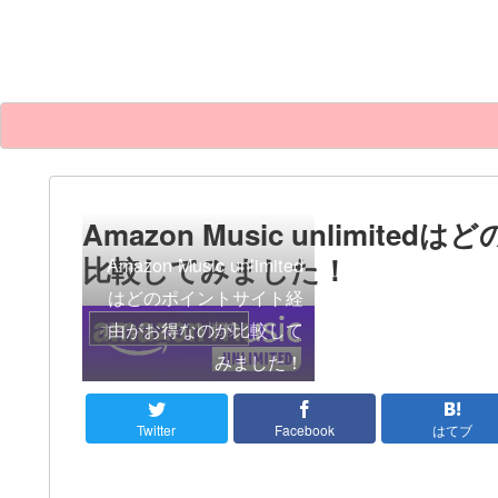
Amazon Music unlimi
比較してみました！
Amazon Music unlimited
はどのポイントサイト経
由がお得なのか比較して
ポイントサイト比較
みました！
Twitter
Facebook
はてブ