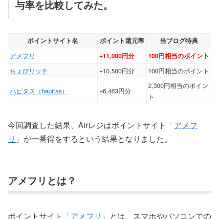
与率を比較してみた。
ポイントサイト名
ポイント還元率
当ブログ特典
アメフリ
+11,000円分
100円相当のポイント
ちょびリッチ
+10,500円分
100円相当のポイント
2,300円相当のポイン
ハピタス（hapitas）
+6,463円分
ト
今回調査した結果、Airレジはポイントサイト「
アメフ
リ
」が一番得をするという結果となりました。
アメフリとは？
ポイントサイト「
アメフリ
」とは、スマホやパソコンでの