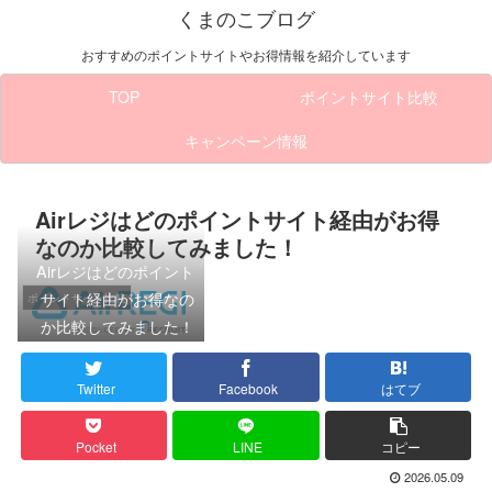
くまのこブログ
おすすめのポイントサイトやお得情報を紹介しています
TOP
ポイントサイト比較
キャンペーン情報
Airレジはどのポイントサイト経由がお得
なのか比較してみました！
Airレジはどのポイント
サイト経由がお得なの
ポイントサイト比較
か比較してみました！
Twitter
Facebook
はてブ
Pocket
LINE
コピー
2026.05.09