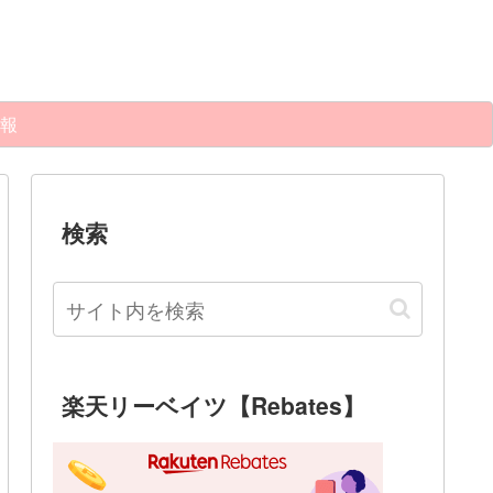
報
検索
楽天リーベイツ【Rebates】