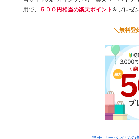
用で、
をプレゼ
５００円相当の楽天ポイント
＼無料登
楽天リーベイツの