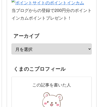
当ブログからの登録で200円分のポイント
インカムポイントプレゼント！
アーカイブ
くまのこプロフィール
この記事を書いた人