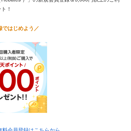
ント！
録ではじめよう／
無料会員登録はこちらから