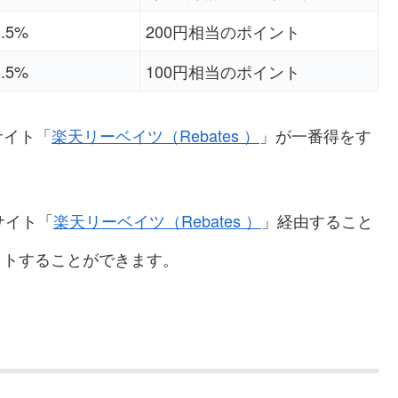
1.5%
200円相当のポイント
1.5%
100円相当のポイント
サイト「
楽天リーベイツ（Rebates
）
」が一番得をす
トサイト「
楽天リーベイツ（Rebates
）
」経由すること
ットすることができます。
？