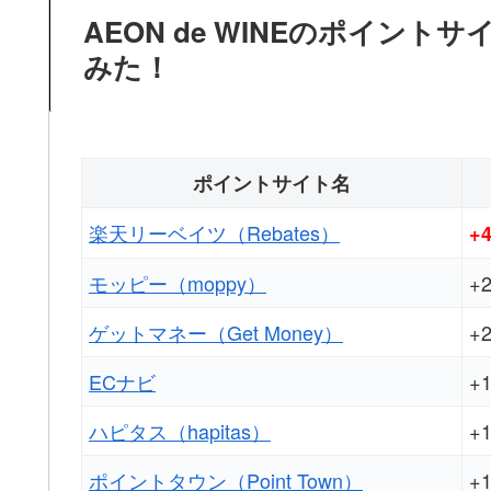
AEON de WINEのポイン
みた！
ポイントサイト名
楽天リーベイツ（Rebates）
+
モッピー（moppy）
+
ゲットマネー（Get Money）
+
ECナビ
+
ハピタス（hapitas）
+
ポイントタウン（Point Town）
+