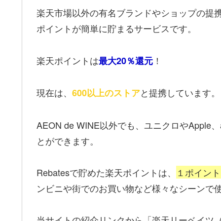
楽天市場以外の有名ブランドやショップの提携ス
ポイントが簡単に貯まるサービスです。
楽天ポイントは
！
最大20％還元
現在は、
と提携しています。
600以上のストア
AEON de WINE以外でも、ユニクロやApp
とができます。
Rebatesで貯めた楽天ポイントは、
１ポイント
ンビニや街でのお買い物など様々なシーンで
当サイトの紹介リンクから「楽天リーベイツ（Re