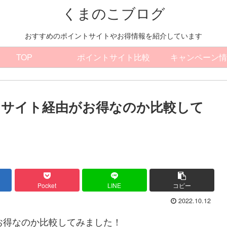
くまのこブログ
おすすめのポイントサイトやお得情報を紹介しています
TOP
ポイントサイト比較
キャンペーン情
イントサイト経由がお得なのか比較して
Pocket
LINE
コピー
2022.10.12
由がお得なのか比較してみました！