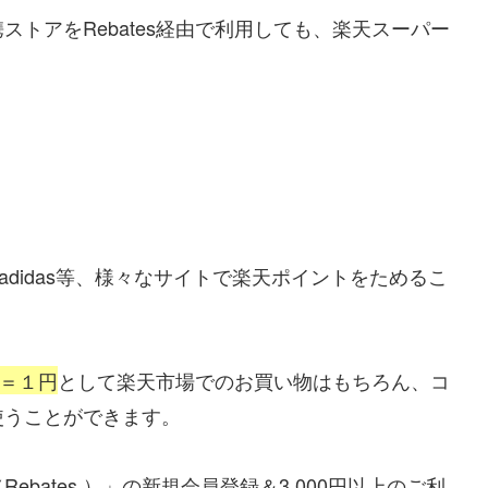
トアをRebates経由で利用しても、楽天スーパー
le、adidas等、様々なサイトで楽天ポイントをためるこ
＝１円
として楽天市場でのお買い物はもちろん、コ
使うことができます。
bates ）」の新規会員登録＆3,000円以上のご利