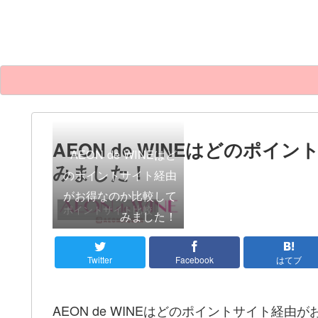
AEON de WINEはどのポ
AEON de WINEはど
みました！
のポイントサイト経由
がお得なのか比較して
ポイントサイト比較
みました！
Twitter
Facebook
はてブ
AEON de WINEはどのポイントサイト経