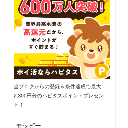
当ブログからの登録＆条件達成で最大
2,300円分のハピタスポイントプレゼン
ト！
モッピー