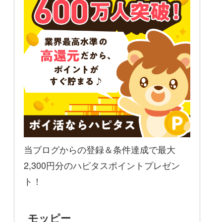
当ブログからの登録＆条件達成で最大
2,300円分のハピタスポイントプレゼン
ト！
モッピー