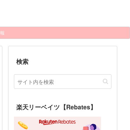
報
検索
楽天リーベイツ【Rebates】